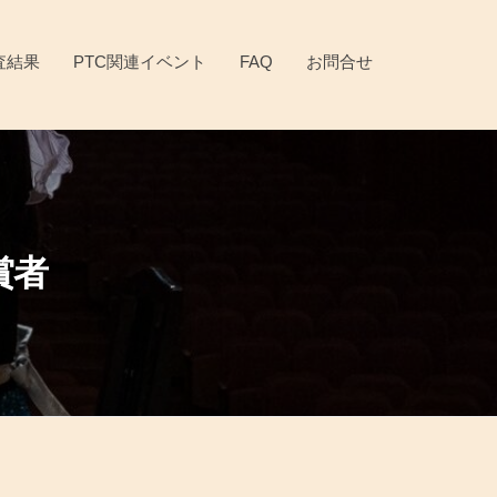
査結果
PTC関連イベント
FAQ
お問合せ
賞者