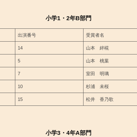
小学1・2年B部門
出演番号
受賞者名
14
山本 絆椛
5
山本 桃葉
7
室田 明璃
10
杉浦 未桜
15
松井 香乃歌
小学3・4年A部門