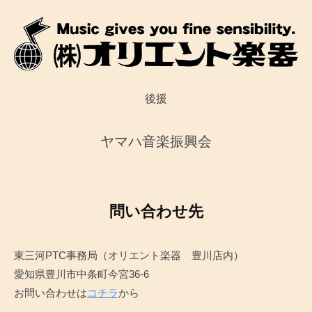
後援
ヤマハ音楽振興会
問い合わせ先
東三河PTC事務局（オリエント楽器 豊川店内）
愛知県豊川市中条町今宮36-6
お問い合わせは
コチラ
から